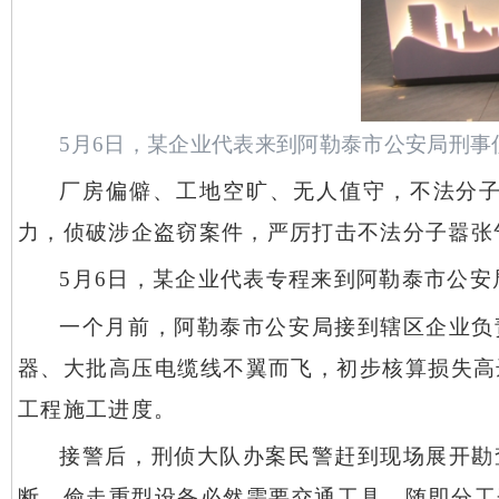
5月6日，某企业代表来到阿勒泰市公安局刑事
厂房偏僻、工地空旷、无人值守，不法分
力，侦破涉企盗窃案件，严厉打击不法分子嚣张
5月6日，某企业代表专程来到阿勒泰市公
一个月前，阿勒泰市公安局接到辖区企业负
器、大批高压电缆线不翼而飞，初步核算损失高
工程施工进度。
接警后，刑侦大队办案民警赶到现场展开勘
断，偷走重型设备必然需要交通工具，随即分工