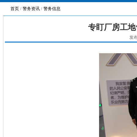
首页
/
警务资讯
/
警务信息
专盯厂房工地
发布