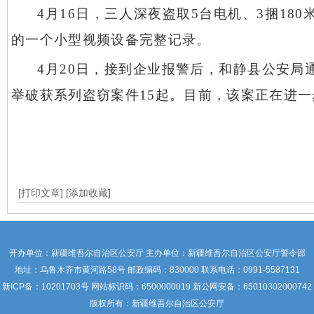
4月16日，三人深夜盗取5台电机、3捆1
的一个小型视频设备完整记录。
4月20日，接到企业报警后，和静县公安局
举破获系列盗窃案件15起。目前，该案正在进
[打印文章]
[添加收藏]
开办单位：新疆维吾尔自治区公安厅 主办单位：新疆维吾尔自治区公安厅警令部
地址：乌鲁木齐市黄河路58号 邮政编码：830000 联系电话：0991-5587131
新ICP备：
10201703号
网站标识码：6500000019 新公网安备：65010302000742
版权所有：新疆维吾尔自治区公安厅