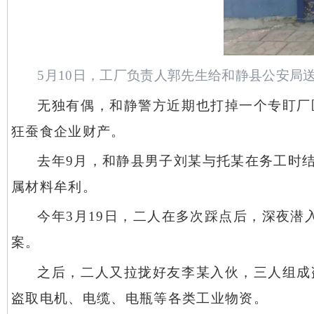
5月10日，工厂负责人郭先生给和静县公安局
无独有偶，和静警方近期也打掉一个专盯厂
狂蚕食企业财产。
去年
9月，和静县男子刘某与托某在务工时
属材料牟利。
今年
3月19日，二人在多次踩点后，深夜潜
案。
之后，二人又拉拢好友李某入伙，三人组成
盗取电机、电缆、电瓶等各类工业物资。