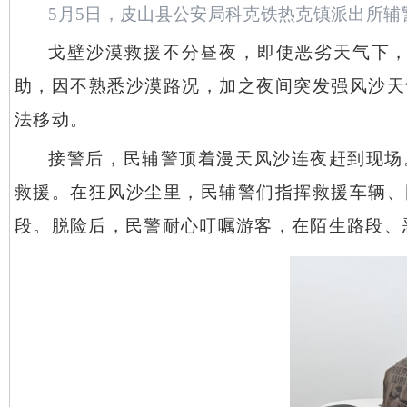
5月5日，皮山县公安局科克铁热克镇派出所辅
戈壁沙漠救援不分昼夜，即使恶劣天气下
助，因不熟悉沙漠路况，加之夜间突发强风沙天
法移动。
接警后，民辅警顶着漫天风沙连夜赶到现场
救援。在狂风沙尘里，民辅警们指挥救援车辆、
段。脱险后，民警耐心叮嘱游客，在陌生路段、