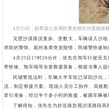
4月25日，尉犁县公安局民警在辖区沙漠路段
戈壁沙漠路况复杂、变数大，车辆误入沙地
求助的警情。面对各类突发险情，民辅警快速响
4月25日17时20分许，张先生驾车行驶
带铁锹、拖车绳等全套救援装备，根据当事人提
民辅警抵达时，车辆大半车轮已深陷沙坑，
况，制定救援方案。现场人员分工协作、高效配
牵引准备，经过半个多小时的救援，被困车辆被
了解得知，张先生为抄近路忽视沙漠路段风