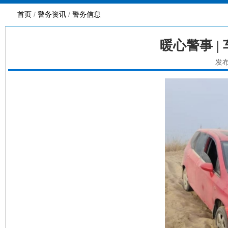
首页
/
警务资讯
/
警务信息
暖心警事 
发布