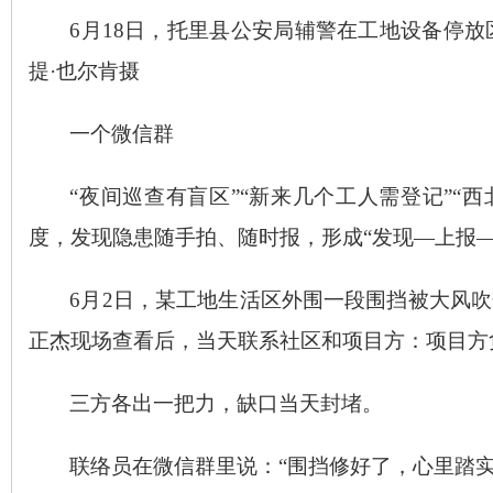
6月18日，托里县公安局辅警在工地设备停
提·也尔肯摄
一个微信群
“夜间巡查有盲区”“新来几个工人需登记”
度，发现隐患随手拍、随时报，形成“发现—上报—
6月2日，某工地生活区外围一段围挡被大风
正杰现场查看后，当天联系社区和项目方：项目方
三方各出一把力，缺口当天封堵。
联络员在微信群里说：
“围挡修好了，心里踏