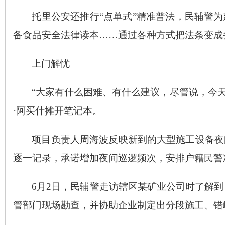
托里公安还推行
“点单式”精准普法，民辅警
备食品安全法律读本……通过各种方式把法条变成
上门解忧
“大家有什么困难、有什么建议，尽管说，今天
·阿买什摊开笔记本。
项目负责人周海波反映新到的大型施工设备夜
逐一记录，承诺增加夜间巡逻频次，安排户籍民警
6月2日，民辅警走访辖区某矿业公司时了解
管部门现场勘查，并协助企业制定出分段施工、错