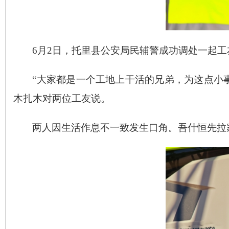
6月2日，托里县公安局民辅警成功调处一起
“大家都是一个工地上干活的兄弟，为这点小事
木扎木对两位工友说。
两人因生活作息不一致发生口角。吾什恒先拉