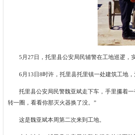
5月27日，托里县公安局民辅警在工地巡逻，
6月13日8时许，托里县托里镇一处建筑工地
托里县公安局民警魏亚斌走下车，手里攥着一
转一圈，看看你那灭火器换了没。”
这是魏亚斌本周第二次来到工地。