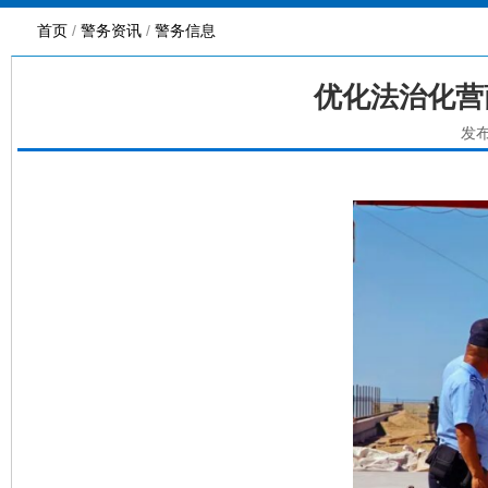
首页
/
警务资讯
/
警务信息
优化法治化营
发布