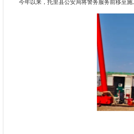
今年以来，托里县公安局将警务服务前移至施