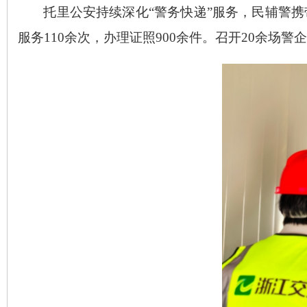
托里公安持续深化
“警务快递”服务，民辅警
服务110余次，办理证照900余件。召开20余场警