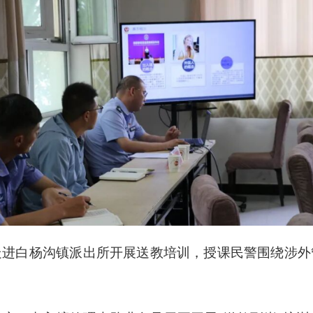
走进白杨沟镇派出所开展送教培训，授课民警围绕涉