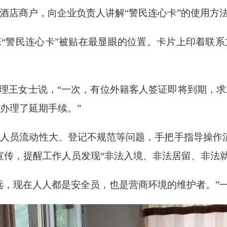
酒店商户，向企业负责人讲解
“警民连心卡”的使用方
张
“警民连心卡”被贴在最显眼的位置。卡片上印着联
经理王女士说，“一次，有位外籍客人签证即将到期，
办理了延期手续。”
台人员流动性大、登记不规范等问题，手把手指导操作
宣传，提醒工作人员发现“非法入境、非法居留、非法
远，现在人人都是安全员，也是营商环境的维护者。”