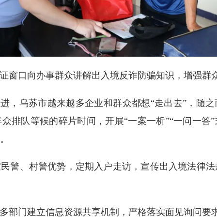
证窗口向办事群众讲解出入境反诈防骗知识，增强群
推进，乌苏市越来越多企业和群众都想“走出去”，随
众排队等候的碎片时间，开展“一案一析”“一问一答
。
室民警、村警优势，定期入户走访，宣传出入境法律法
多部门建立信息资源共享机制，严格落实面见询问要