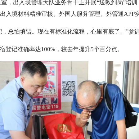
议室，出入境管理大队业务骨干正开展“送教到岗”培训
出入境材料精准审核、外国人服务管理、外管通APP
记，总怕填错。现在有标准化流程，心里有底了。”参
宿登记准确率达
100%，较去年提升5个百分点。