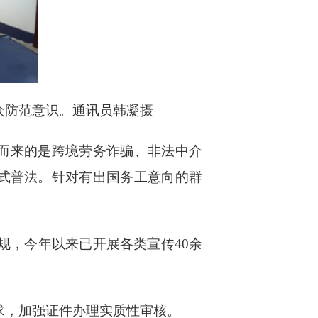
众防范意识。通讯员
韩凝摄
之而来的是跨境劳务诈骗、非法中介
”式普法。针对有出国务工意向的群
规，今年以来已开展各类宣传
40余
求，加强证件办理实质性审核。