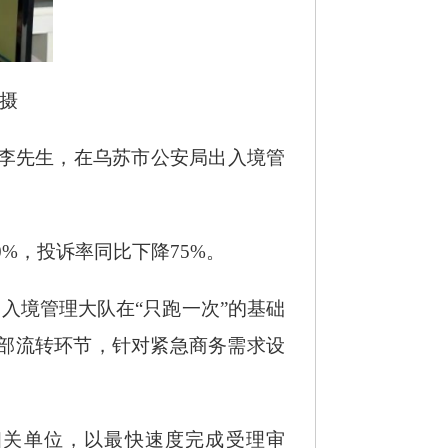
凝摄
人李先生，在乌苏市公安局出入境管
0%，投诉率同比下降75%。
入境管理大队在“只跑一次”的基础
内部流转环节，针对紧急商务需求设
相关单位，以最快速度完成受理审