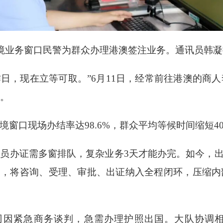
入境业务窗口民警为群众办理港澳签注业务。通讯员韩
作日，现在立等可取。”6月11日，经常前往港澳的商
。
境窗口现场办结率达
98.6%，群众平均等候时间缩短4
人员办证需多窗排队，复杂业务
3天才能办完。如今，出
台，将咨询、受理、审批、出证纳入全程闭环，压缩
公司因紧急商务谈判，急需办理护照出国。大队协调