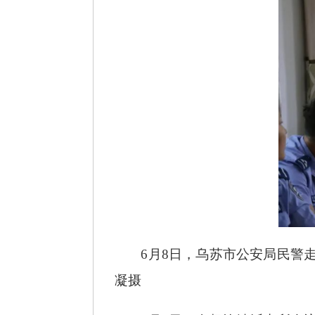
6月8日，乌苏市公安局民警
凝摄