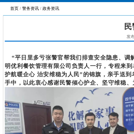
首页
/
警务资讯
/
政务资讯
民
发布
“平日里多亏张警官帮我们排查安全隐患、调解
明优利餐饮管理有限公司负责人一行，专程来到
护航暖企心 治安维稳为人民”的锦旗，亲手送
手中，以此衷心感谢民警倾心护企、坚守维稳