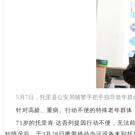
5月7日，托里县公安局辅警手把手指导老年群
针对高龄、重病、行动不便的特殊老年群体
71岁的托里肯·达吾列提因行动不便，无
知情况后，于3月28日携带移动办证设备来到