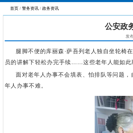
首页
/
警务资讯
/
政务资讯
公安政
发布
腿脚不便的库丽森
·萨吾列老人独自坐轮椅
员的讲解下轻松办完手续……这些老年人能如此
面对老年人办事不会填表、怕排队等问题，
年人办事不难。