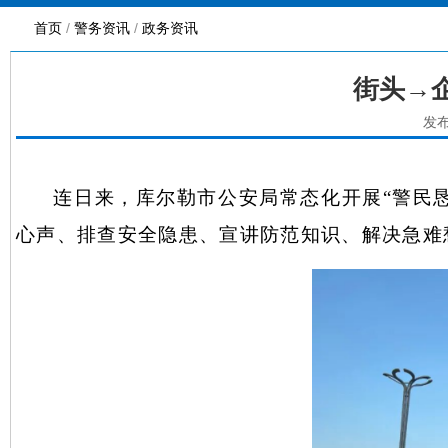
首页
/
警务资讯
/
政务资讯
街头→
发布
连日来，库尔勒市公安局常态化开展
“警民
心声、排查安全隐患、宣讲防范知识、解决急难