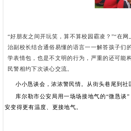
“好朋友之间开玩笑，算不算校园霸凌？”“在
治副校长结合通俗易懂的语言一一解答孩子们的
学表情包，也是不文明的行为，严重的还可能
民警相约下次谈心交流。
小小恳谈会，浓浓警民情。从街头巷尾到社
库尔勒市公安局用一场场接地气的
“微恳谈
安变得更有温度、更接地气。