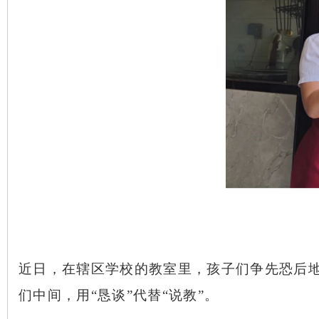
校园里的
“知心话”
近日，在辖区学校的教室里，孩子们争先恐后
们中间，用
“恳谈”代替“说教”。