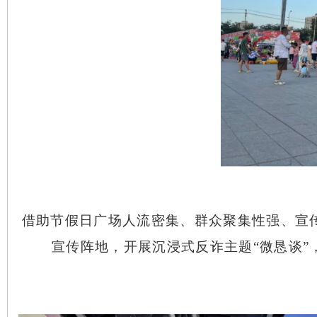
街头间的
“防骗诀”
借助节假日广场人流密集、群众聚集性强、宣
宣传阵地，开展沉浸式反诈主题
“微恳谈