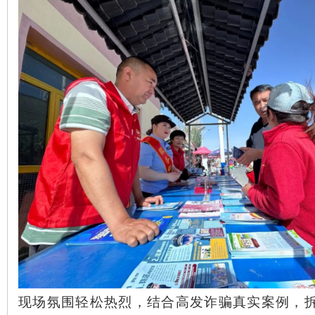
现场氛围轻松热烈，结合高发诈骗真实案例，