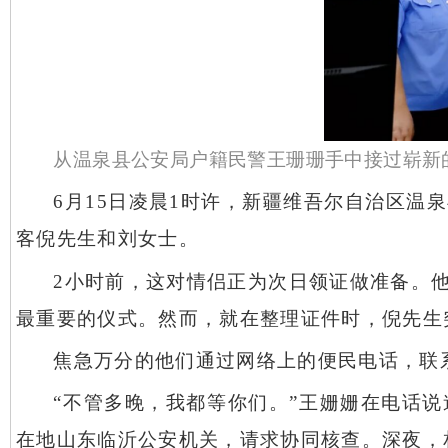
从
温泉县公安局户
籍
民警王珊珊手中接过崭新
6月15日凌晨1时许，新疆维吾尔自治区
客倪先生和刘女士。
2小时前，这对情侣正为次日领证做准备。
最重要的仪式。然而，就在整理证件时，倪先生
焦急万分的他们通过网络上的便民电话，联
“不管多晚，我都等你们。”王姗姗在电话
在地山东临沂公安机关，请求协同核查。深夜，