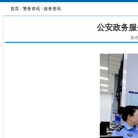
首页
/
警务资讯
/
政务资讯
公安政务服
发布