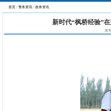
首页
/
警务资讯
/
政务资讯
新时代“枫桥经验”
发布