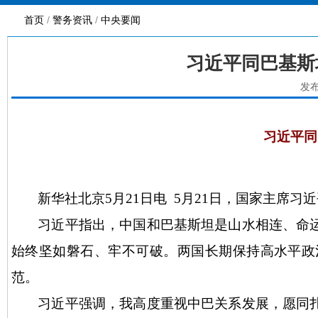
首页
/
警务资讯
/
中央要闻
习近平同巴基斯
发布
习近平同
新华社北京
5月21日电 5月21日，国家主席
习近平指出，中国和巴基斯坦是山水相连、命
始终坚如磐石、牢不可破。两国长期保持高水平政
范。
习近平强调，我高度重视中巴关系发展，愿同