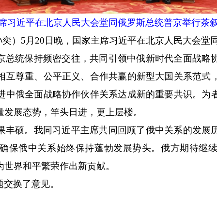
主席习近平在北京人民大会堂同俄罗斯总统普京举行茶叙
 孙奕）5月20日晚，国家主席习近平在北京人民大会
京总统保持频密交往，共同引领中俄新时代全面战略
相互尊重、公平正义、合作共赢的新型大国关系范式
进中俄全面战略协作伙伴关系达成新的重要共识。为
量发展态势，竿头日进，更上层楼。
果丰硕。我同习近平主席共同回顾了俄中关系的发展
确保俄中关系始终保持蓬勃发展势头。俄方期待继
为世界和平繁荣作出新贡献。
题交换了意见。