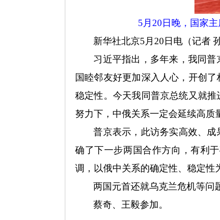
5月20日晚，国家
新华社北京
5月20日电（记者
习近平指出，多年来，我同普
国睦邻友好更加深入人心，开创了
稳定性。今天我同普京总统又就推
努力下，中俄关系一定会延续高质
普京表示，此访务实高效、成
确了下一步两国合作方向，有利于
调，以俄中关系的确定性、稳定性
两国元首还就乌克兰危机等问
蔡奇、王毅参加。