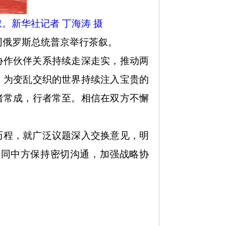
。新华社记者 丁海涛 摄
堂同俄罗斯总统普京举行茶叙。
协作伙伴关系持续走深走实，推动两
，为变乱交织的世界持续注入宝贵的
者常成，行者常至。相信在双方不懈
历程，就广泛议题深入交换意见，明
续同中方保持密切沟通，加强战略协