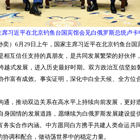
家主席习近平在北京钓鱼台国宾馆会见白俄罗斯总统卢卡申
 孙奕）6月29日上午，国家主席习近平在北京钓鱼台
是相互信任支持的真朋友，是共同发展繁荣的好伙伴
跨越式发展，进入历史最好时期。双方政治互信坚如
协作富有成效。事实证明，深化中白全天候、全方位
沟通，推动双边关系在高水平上持续向前发展，更好
自身国情的发展道路，愿继续为白俄罗斯发展建设提
丰富务实合作内涵。中方愿同白方携手共建人类命运共
的协调和配合，做动荡世界中的稳定力量。