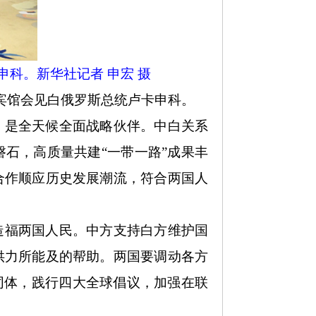
科。新华社记者 申宏 摄
国宾馆会见白俄罗斯总统卢卡申科。
，是全天候全面战略伙伴。中白关系
磐石，高质量共建
“一带一路”成果丰
合作顺应历史发展潮流，符合两国人
造福两国人民。中方支持白方维护国
供力所能及的帮助。两国要调动各方
同体，践行四大全球倡议，加强在联