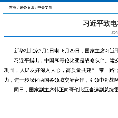
首页
/
警务资讯
/
中央要闻
习近平致电
发布
新华社北京
7月1日电 6月29日，国家主席
习近平指出，中国和哥伦比亚是战略伙伴。建
巩固，人民友好深入人心，高质量共建“一带一路
力，进一步深化两国各领域交流合作，引领中哥战
同日，国家副主席韩正向哥伦比亚当选副总统