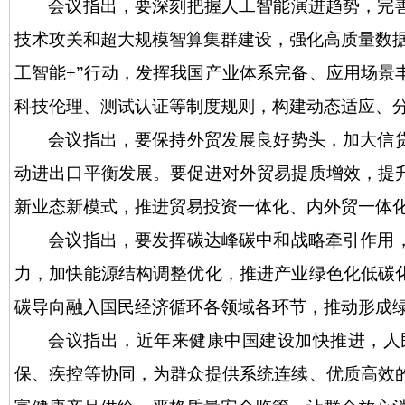
会议指出，要深刻把握人工智能演进趋势，完
技术攻关和超大规模智算集群建设，强化高质量数
工智能+”行动，发挥我国产业体系完备、应用场
科技伦理、测试认证等制度规则，构建动态适应、
会议指出，要保持外贸发展良好势头，加大信
动进出口平衡发展。要促进对外贸易提质增效，提
新业态新模式，推进贸易投资一体化、内外贸一体
会议指出，要发挥碳达峰碳中和战略牵引作用
力，加快能源结构调整优化，推进产业绿色化低碳
碳导向融入国民经济循环各领域各环节，推动形成
会议指出，近年来健康中国建设加快推进，人
保、疾控等协同，为群众提供系统连续、优质高效