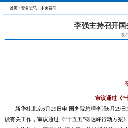
首页
/
警务资讯
/
中央要闻
李强主持召开国
发布
审议通过《
“
新华社北京
6月29日电 国务院总理李强6月
设有关工作，审议通过《“十五五”碳达峰行动方案》