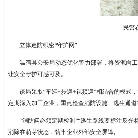
民警
立体巡防
织密
“守护网”
温宿县公安局动态优化警力部署，将资源向工
让安全守护可感可及。
该局采取
“车巡+步巡+视频巡”相结合的模
定期深入加工企业，重点检查消防设施、逃生通道
“消防阀必须定期检测”“逃生路线要标注反
消除在萌芽状态，筑牢企业外部安全屏障。