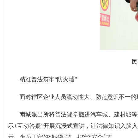
民
精准普法
筑牢
“防火墙”
面对辖区企业人员流动性大、防范意识不一的
南城派出所将普法课堂搬进汽车城、建材城等
示+互动答疑”开展沉浸式宣讲，让法律知识入脑
示，为员工守好“钱袋子”、把牢“安全门”。