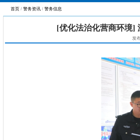
首页
/
警务资讯
/
警务信息
[优化法治化营商环境]
发布