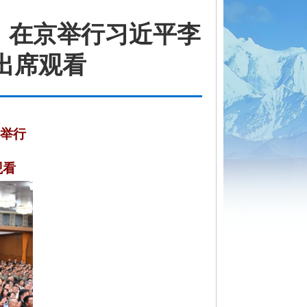
》在京举行习近平李
出席观看
京举行
观看