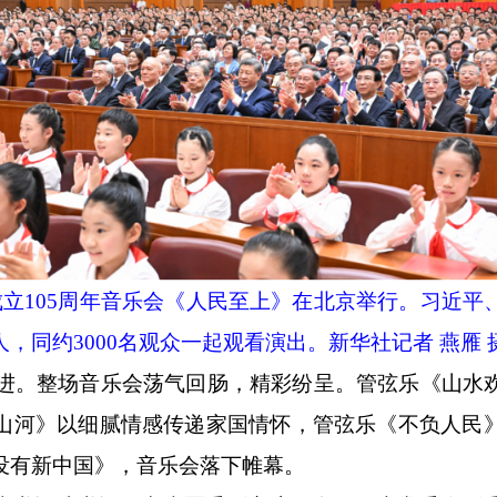
成立105周年音乐会《人民至上》在北京举行。习近
，同约3000名观众一起观看演出。新华社记者 燕雁 
手奋进。整场音乐会荡气回肠，精彩纷呈。管弦乐《山
山河》以细腻情感传递家国情怀，管弦乐《不负人民
没有新中国》，音乐会落下帷幕。