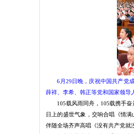
6月29日晚，庆祝中国共产党
薛祥、李希、韩正等党和国家领导人
105载风雨同舟，105载携
日上的盛世气象，交响合唱《情满
伴随全场齐声高唱《没有共产党就