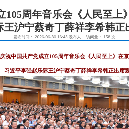
立105周年音乐会《人民至上
际王沪宁蔡奇丁薛祥李希韩正
发布时间： 2026-06-30 16:43 发布人： 访问量：
158
次
庆祝中国共产党成立
105周年音乐会《人民至上》在
习近平李强赵乐际王沪宁蔡奇丁薛祥李希韩正出席