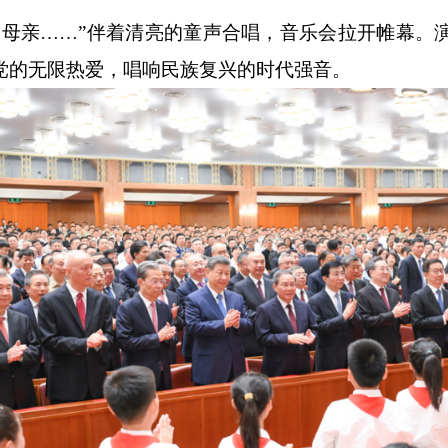
比母亲……”伴着清亮的童声合唱，音乐会拉开帷幕。
党的无限热爱，唱响民族复兴的时代强音。