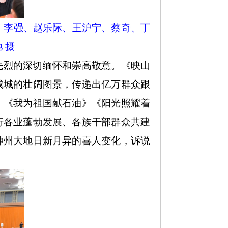
平、李强、赵乐际、王沪宁、蔡奇、丁
 摄
先烈的深切缅怀和崇高敬意。《映山
成城的壮阔图景，传递出亿万群众跟
》《我为祖国献石油》《阳光照耀着
行各业蓬勃发展、各族干部群众共建
神州大地日新月异的喜人变化，诉说