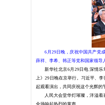
6月29日晚，庆祝中国共产党
薛祥、李希、韩正等党和国家领导人
新华社北京
6月29日电 深
上》29日晚在京举行。习近平、李
起观看演出，共同庆祝这个光辉的
人民大会堂华灯璀璨，洋溢着
全场响起热烈的掌声。