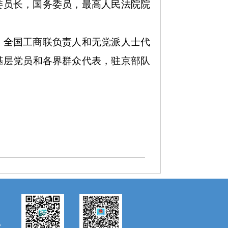
委员长，国务委员，最高人民法院院
、全国工商联负责人和无党派人士代
基层党员和各界群众代表，驻京部队
2