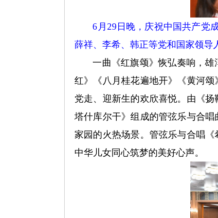
6月29日晚，庆祝中国共产党
薛祥、李希、韩正等党和国家领导人
一曲《红旗颂》恢弘奏响，雄
红》《八月桂花遍地开》《黄河颂
党走、迎新生的欢欣喜悦。由《扬
塔什库尔干》组成的管弦乐与合唱
家园的火热场景。管弦乐与合唱《
中华儿女同心筑梦的美好心声。