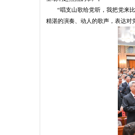
“唱支山歌给党听，我把党来
精湛的演奏、动人的歌声，表达对