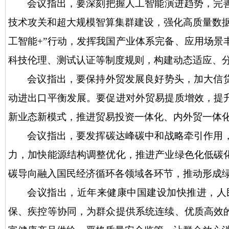
会议指出，要深刻把握人工智能演进趋势，完
技术攻关和超大规模智算集群建设，强化高质量数
工智能+”行动，发挥我国产业体系完备、应用场
科技伦理、测试认证等制度规则，构建动态适应、
会议指出，要保持外贸发展良好势头，加大信
动进出口平衡发展。要促进对外贸易提质增效，提
新业态新模式，推进贸易投资一体化、内外贸一体
会议指出，要发挥碳达峰碳中和战略牵引作用
力，加快能源结构调整优化，推进产业绿色化低碳
碳导向融入国民经济循环各领域各环节，推动形成
会议指出，近年来健康中国建设加快推进，人
保、疾控等协同，为群众提供系统连续、优质高效