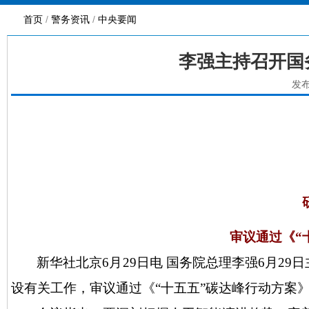
首页
/
警务资讯
/
中央要闻
李强主持召开国
发布
审议通过《
“
新华社北京
6月29日电 国务院总理李强6月
设有关工作，审议通过《“十五五”碳达峰行动方案》