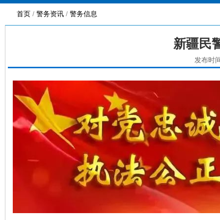
首页
/
警务资讯
/
警务信息
新疆民
发布时间：