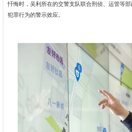
忏悔时，吴利所在的交警支队联合刑侦、运管等部
犯罪行为的警示效应。