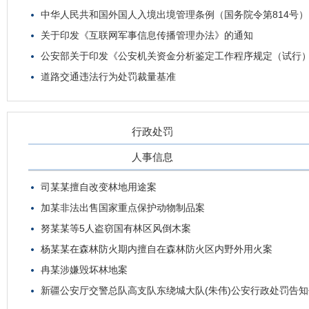
中华人民共和国外国人入境出境管理条例（国务院令第814号）
关于印发《互联网军事信息传播管理办法》的通知
公安部关于印发《公安机关资金分析鉴定工作程序规定（试行
道路交通违法行为处罚裁量基准
行政处罚
人事信息
司某某擅自改变林地用途案
加某非法出售国家重点保护动物制品案
努某某等5人盗窃国有林区风倒木案
杨某某在森林防火期内擅自在森林防火区内野外用火案
冉某涉嫌毁坏林地案
新疆公安厅交警总队高支队东绕城大队(朱伟)公安行政处罚告知