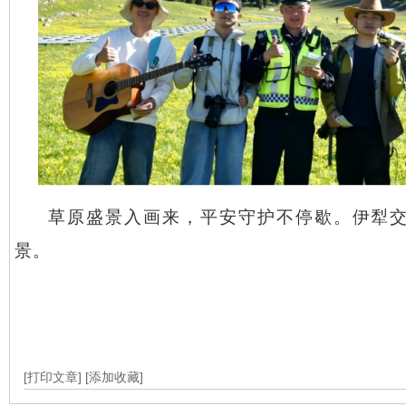
草原盛景入画来，平安守护不停歇。伊犁
景。
[打印文章]
[添加收藏]