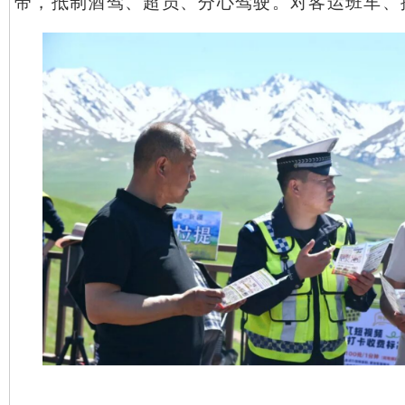
带，抵制酒驾、超员、分心驾驶。对客运班车、