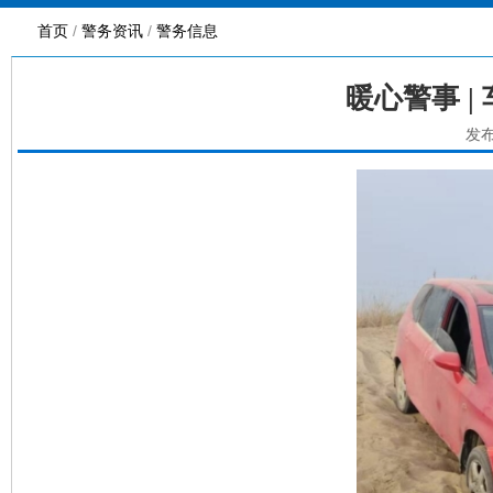
首页
/
警务资讯
/
警务信息
暖心警事 
发布