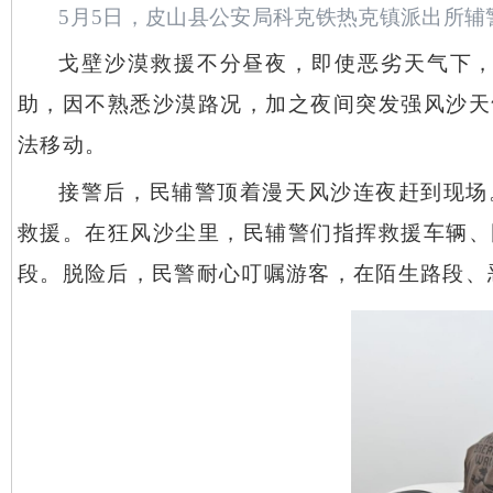
5月5日，皮山县公安局科克铁热克镇派出所辅
戈壁沙漠救援不分昼夜，即使恶劣天气下
助，因不熟悉沙漠路况，加之夜间突发强风沙天
法移动。
接警后，民辅警顶着漫天风沙连夜赶到现场
救援。在狂风沙尘里，民辅警们指挥救援车辆、
段。脱险后，民警耐心叮嘱游客，在陌生路段、