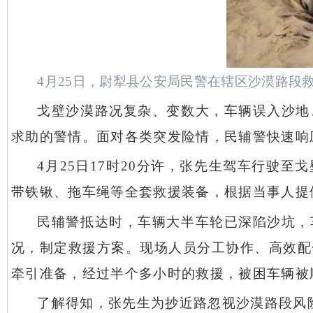
4月25日，尉犁县公安局民警在辖区沙漠路段
戈壁沙漠路况复杂、变数大，车辆误入沙地
求助的警情。面对各类突发险情，民辅警快速响
4月25日17时20分许，张先生驾车行驶
带铁锹、拖车绳等全套救援装备，根据当事人提
民辅警抵达时，车辆大半车轮已深陷沙坑，
况，制定救援方案。现场人员分工协作、高效配
牵引准备，经过半个多小时的救援，被困车辆被
了解得知，张先生为抄近路忽视沙漠路段风