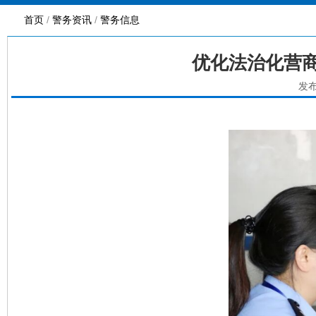
首页
/
警务资讯
/
警务信息
优化法治化营商
发布