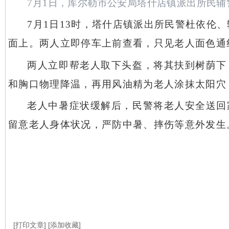
7月1日，库尔勒市公安局塔什店镇派出所民
7月1日13时，塔什店镇派出所民警杜依伦
面上。两人立即停车上前查看，只见老人面色通
两人立即帮老人取下头盔，将其扶到树荫下
和胸口物理降温，再用风油精为老人涂抹太阳穴
老人中暑症状缓解后，民警将老人安全送回
留意老人身体状况，严防中暑、摔伤等意外发生
[打印文章]
[添加收藏]