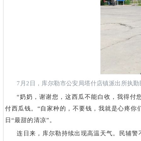
7月2日，库尔勒市公安局塔什店镇派出所执
“奶奶，谢谢您，这西瓜不能白收，我得付
付西瓜钱。“自家种的，不要钱，我就是心疼你
日“最甜的清凉”。
连日来，库尔勒持续出现高温天气。民辅警