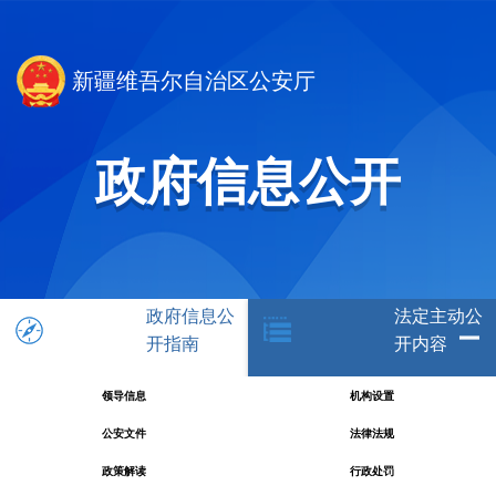
新疆维吾尔自治区公安厅
政府信息公开
政府信息公
法定主动公
开指南
开内容
领导信息
机构设置
公安文件
法律法规
政策解读
行政处罚