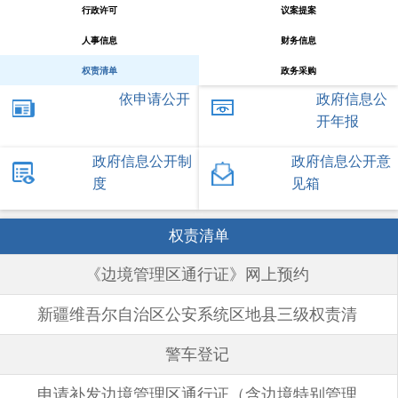
行政许可
议案提案
人事信息
财务信息
权责清单
政务采购
依申请公开
政府信息公
开年报
政府信息公开制
政府信息公开意
度
见箱
权责清单
《边境管理区通行证》网上预约
新疆维吾尔自治区公安系统区地县三级权责清
2026-03-18
单指导目录（2024版）
警车登记
2025-12-31
申请补发边境管理区通行证（含边境特别管理
2025-09-08