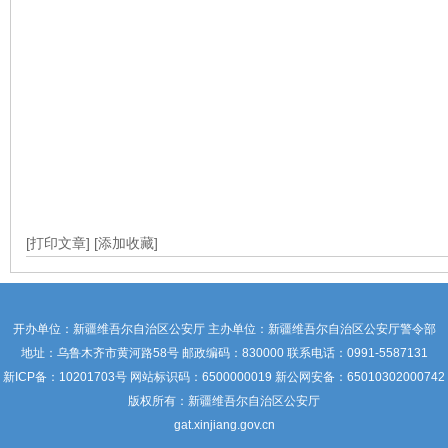
[打印文章]
[添加收藏]
开办单位：新疆维吾尔自治区公安厅 主办单位：新疆维吾尔自治区公安厅警令部
地址：乌鲁木齐市黄河路58号 邮政编码：830000 联系电话：0991-5587131
新ICP备：
10201703号
网站标识码：6500000019 新公网安备：65010302000742
版权所有：新疆维吾尔自治区公安厅
gat.xinjiang.gov.cn