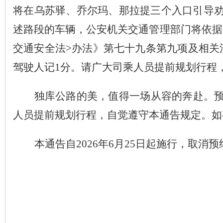
将在乌苏驿、乔尔玛、那拉提三个入口引导
述路段的车辆，公安机关交通管理部门将依据
交通安全法
>
办法》第七十九条第九项及相关
驾驶人记
1
分。请广大司乘人员提前规划行程
独库公路的美，值得一场从容的奔赴。
人员提前规划行程，自觉遵守本通告规定。如
本通告自
2026
年
6
月
25
日
起施行，取消预