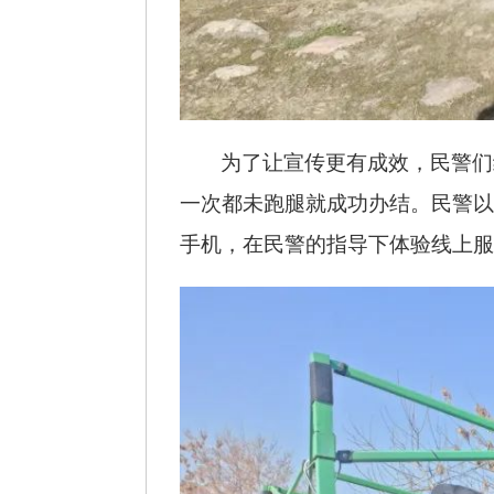
为了让宣传更有成效，民警们
一次都未跑腿就成功办结。民警以
手机，在民警的指导下体验线上服