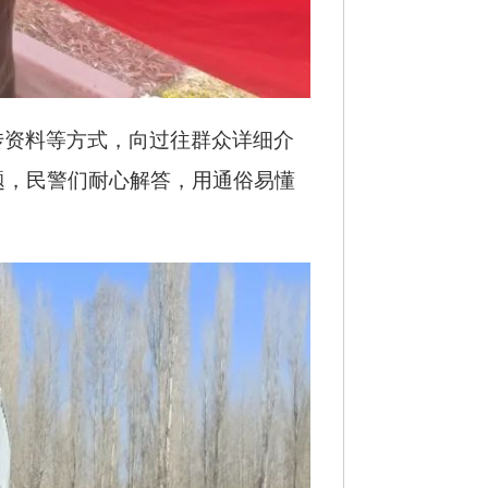
传资料等方式，向过往群众详细介
题，民警们耐心解答，用通俗易懂