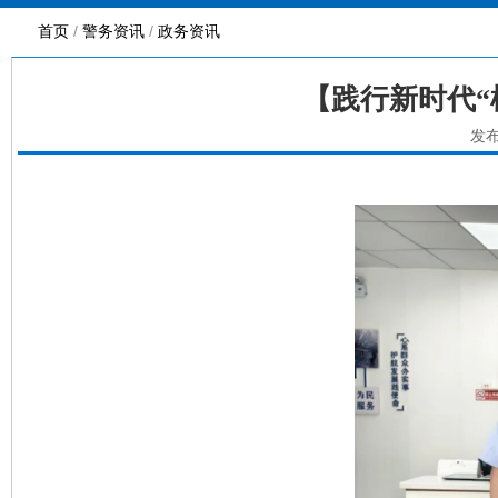
首页
/
警务资讯
/
政务资讯
【践行新时代“
发布