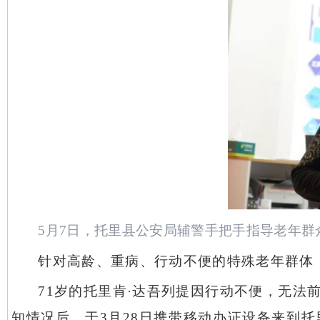
5月7日，托里县公安局辅警手把手指导老年群
针对高龄、重病、行动不便的特殊老年群体
71岁的托里肯·达吾列提因行动不便，无
知情况后，于3月28日携带移动办证设备来到