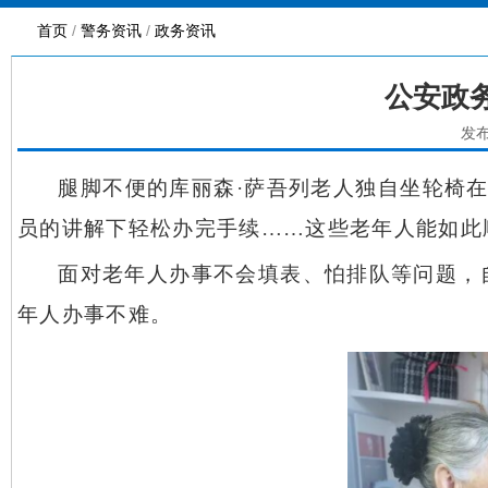
首页
/
警务资讯
/
政务资讯
公安政
发布
腿脚不便的库丽森
·萨吾列老人独自坐轮椅
员的讲解下轻松办完手续……这些老年人能如此
面对老年人办事不会填表、怕排队等问题，
年人办事不难。