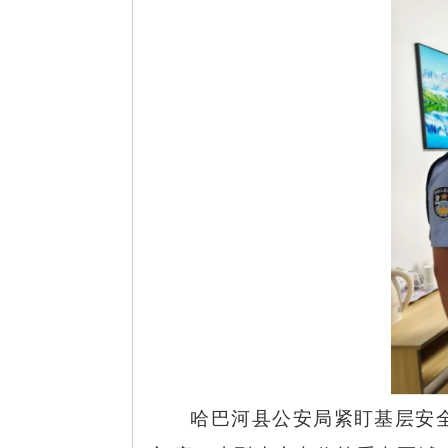
哈巴河县公安局紧盯基层安