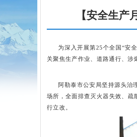
【安全生产
为深入开展第
25个全国“
关聚焦生产作业、道路通行、涉
阿勒泰市公安局坚持源头治
场所，全面排查灭火器失效、疏
行立改。