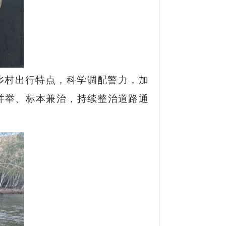
乡村出行特点，科学调配警力，加
并举、标本兼治，持续整治道路通