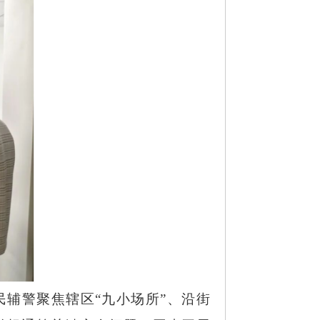
民辅警聚焦辖区
“九小场所”、沿街