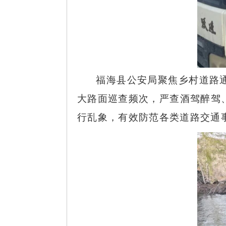
福海县公安局聚焦乡村道路
大路面巡查频次，严查酒驾醉驾
行乱象，有效防范各类道路交通