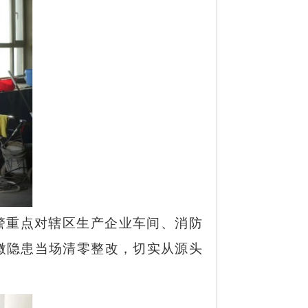
警重点对辖区生产企业车间、消防
微隐患当场清零整改，切实从源头