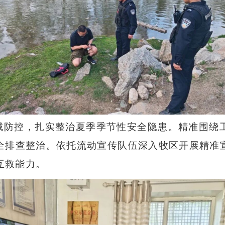
域防控，扎实整治夏季季节性安全隐患。精准围绕
全排查整治。依托流动宣传队伍深入牧区开展精准
互救能力。