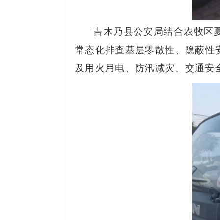
吉木乃县公安局结合农牧区
常态化排查基层零散性、隐蔽性
及用火用电、防汛减灾、交通安