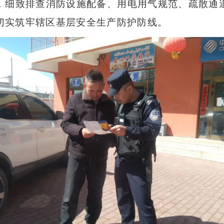
，细致排查消防设施配备、用电用气规范、疏散通
切实筑牢辖区基层安全生产防护防线。