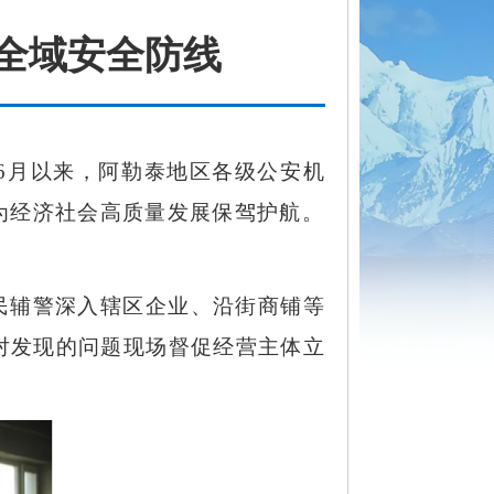
全域安全防线
，6月以来，阿勒泰地区各级公安机
为经济社会高质量发展保驾护航。
民辅警深入辖区企业、沿街商铺等
对发现的问题现场督促经营主体立