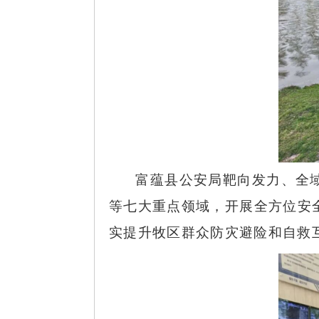
富蕴县公安局靶向发力、全
等七大重点领域，开展全方位安
实提升牧区群众防灾避险和自救