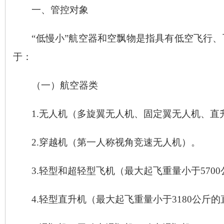
一、管控对象
“
低慢小
”
航空器和空飘物是指具有低空飞行、
于：
（一）航空器类
1.
无人机（多旋翼无人机、固定翼无人机、直
2.
穿越机（第一人称视角竞速无人机）。
3.
轻型和超轻型飞机（最大起飞重量小于
5700
4.
轻型直升机（最大起飞重量小于
3180
公斤的