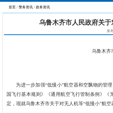
首页
/
警务资讯
/
政务资讯
乌鲁木齐市人民政府关于
发布
乌鲁木齐
为进一步加强
“
低慢小
”
航空器和空飘物的管理
国飞行基本规则》《通用航空飞行管制条例》《
定，现就乌鲁木齐市关于对无人机等
“
低慢小
”
航空