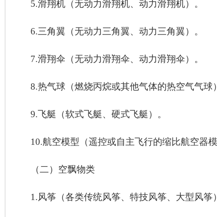
5.
滑翔机（无动力滑翔机、动力滑翔机）。
6.
三角翼（无动力三角翼、动力三角翼）。
7.
滑翔伞（无动力滑翔伞、动力滑翔伞）。
8.
热气球（燃烧丙烷或其他气体的热空气气球
9.
飞艇（软式飞艇、硬式飞艇）。
10.
航空模型（遥控或自主飞行的缩比航空器
（二）空飘物类
1.
风筝（各类传统风筝、特技风筝、大型风筝