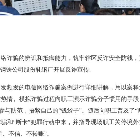
网络诈骗的辨识和抵御能力，筑牢辖区反诈安全防线，
钢铁公司股份轧钢厂开展反诈宣传。
高发频发的电信网络诈骗案例进行详细讲解，用以案释
与热情。模拟诈骗过程向职工演示诈骗分子惯用的手段
动参与防范，捂紧自己的“钱袋子”。随后向职工普及了“
骗和“断卡”犯罪行动中来，并指导现场职工关停境
听、不信、不转账”。