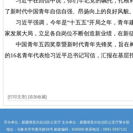
习近平在回信中说，你们牢记党的嘱托，扎根
了新时代中国青年自信自强、昂扬向上的良好风貌
习近平强调，今年是
“十五五”开局之年，青
家发展大局，立足各自岗位不断创造新业绩，在新
中国青年五四奖章暨新时代青年先锋奖，旨在
的
16名青年代表给习近平总书记写信，汇报在基层
[打印文章]
[添加收藏]
开办单位：新疆维吾尔自治区公安厅 主办单位：新疆维吾尔自治区公安厅警令部
地址：乌鲁木齐市黄河路58号 邮政编码：830000 联系电话：0991-5587131