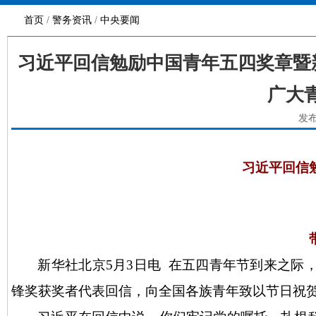
首页
/
警务资讯
/
中央要闻
习近平回信勉励中国青年五四奖章暨
广大
发布
习近平回信
新华社北京
5月3日电 在五四青年节到来之
锋奖获奖者代表回信，向全国各族青年致以节日祝