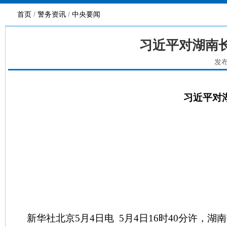
首页
/
警务资讯
/
中央要闻
习近平对湖南
发布
习近平对
新华社北京
5月4日电 5月4日16时40分许