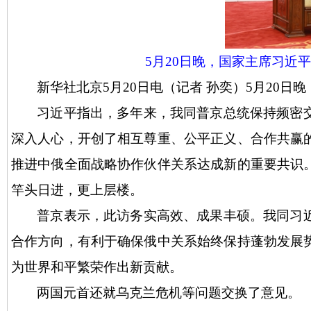
5月20日晚，国家主席习近
新华社北京
5月20日电（记者 孙奕）5月20
习近平指出，多年来，我同普京总统保持频密
深入人心，开创了相互尊重、公平正义、合作共赢
推进中俄全面战略协作伙伴关系达成新的重要共识
竿头日进，更上层楼。
普京表示，此访务实高效、成果丰硕。我同习
合作方向，有利于确保俄中关系始终保持蓬勃发展
为世界和平繁荣作出新贡献。
两国元首还就乌克兰危机等问题交换了意见。