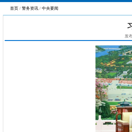
首页
/
警务资讯
/
中央要闻
发布