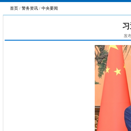
首页
/
警务资讯
/
中央要闻
习
发布