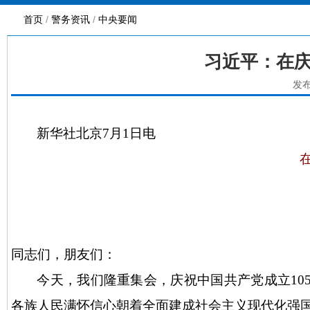
首页
/
警务资讯
/
中央要闻
习近平：在庆
发布
新华社北京
7月1日电
同志们，朋友们：
今天，我们隆重集会，庆祝中国共产党成立
1
各族人民满怀信心朝着全面建成社会主义现代化强